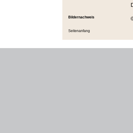
Bildernachweis
Seitenanfang