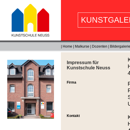
|
Home
|
Malkurse
|
Dozenten
|
Bildergaleri
Impressum für
Kunstschule Neuss
Firma
Kontakt